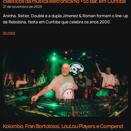
clássicos da música eletrônica no +55 Bar, em Curitiba
21 de novembro de 2025
Aninha, Ratier, Double e a dupla Jimenez & Roman formam o line-up
da Rebobina, festa em Curitiba que celebra os anos 2000.
ler mais
Kolombo, Fran Bortolossi, LouLou Players e Compend