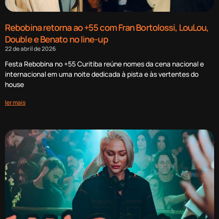
Rebobina retorna ao +55 com Fran Bortolossi, LouLou,
Double e Benato no line-up
22 de abril de 2026
Festa Rebobina no +55 Curitiba reúne nomes da cena nacional e
internacional em uma noite dedicada à pista e às vertentes do
house
ler mais