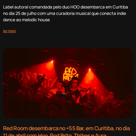
Label autoral comandada pelo duo HOO desembarca em Curitiba
no dia 25 de julho com uma curadoria musical que conecta indie
dance ao melodic house
ler mais
Red Room desembarca no +55 Bar, em Curitiba, no dia
11 de abril com Hoo, Rod Brito, Thibes e Aura