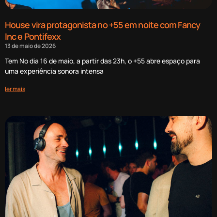
House vira protagonista no +55 em noite com Fancy
Inc e Pontifexx
13 de maio de 2026
Tem No dia 16 de maio, a partir das 23h, o +55 abre espaço para
uma experiência sonora intensa
ler mais