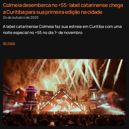
Colmeia desembarca no +55: label catarinense chega
a Curitiba para sua primeira edição na cidade
24 de outubro de 2025
A label catarinense Colmeia faz sua estreia em Curitiba com uma
noite especial no +55 no dia 1º de novembro
ler mais