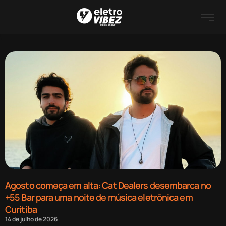
Agosto começa em alta: Cat Dealers desembarca no
+55 Bar para uma noite de música eletrônica em
Curitiba
14 de julho de 2026