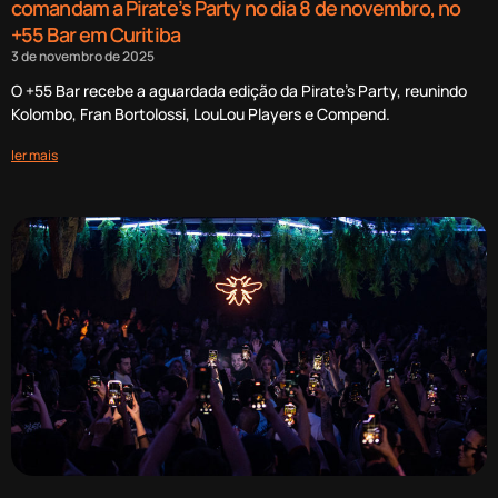
comandam a Pirate’s Party no dia 8 de novembro, no
+55 Bar em Curitiba
3 de novembro de 2025
O +55 Bar recebe a aguardada edição da Pirate’s Party, reunindo
Kolombo, Fran Bortolossi, LouLou Players e Compend.
ler mais