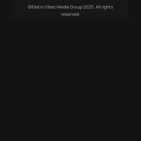
©Eletro Vibez Media Group 2025. All rights
reserved.