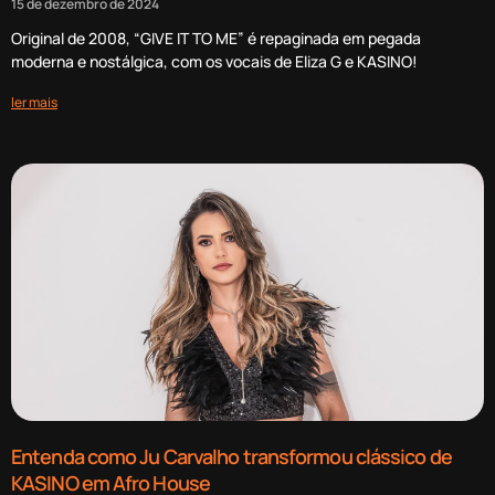
15 de dezembro de 2024
Original de 2008, “GIVE IT TO ME” é repaginada em pegada
moderna e nostálgica, com os vocais de Eliza G e KASINO!
ler mais
Entenda como Ju Carvalho transformou clássico de
KASINO em Afro House