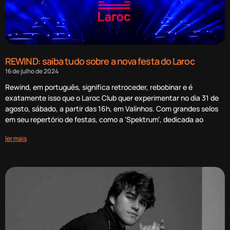
REWIND: saiba tudo sobre a nova festa do Laroc
16 de julho de 2024
Rewind, em português, significa retroceder, rebobinar e é
exatamente isso que o Laroc Club quer experimentar no dia 31 de
agosto, sábado, a partir das 16h, em Valinhos. Com grandes selos
em seu repertório de festas, como a ‘Spektrum’, dedicada ao
ler mais