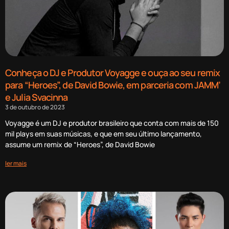
Conheça o DJ e Produtor Voyagge e ouça ao seu remix
para “Heroes”, de David Bowie, em parceria com JAMM’
e Julia Svacinna
3 de outubro de 2023
Voyagge é um DJ e produtor brasileiro que conta com mais de 150
mil plays em suas músicas, e que em seu último lançamento,
assume um remix de “Heroes”, de David Bowie
ler mais