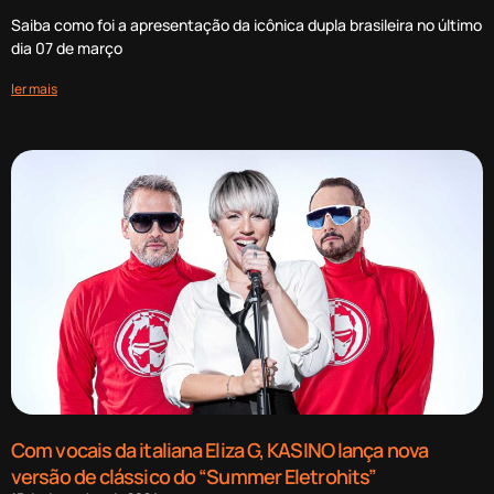
Saiba como foi a apresentação da icônica dupla brasileira no último
dia 07 de março
ler mais
Com vocais da italiana Eliza G, KASINO lança nova
versão de clássico do “Summer Eletrohits”