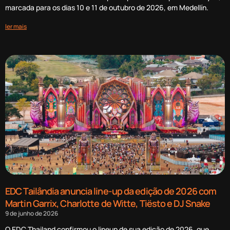
marcada para os dias 10 e 11 de outubro de 2026, em Medellín.
ler mais
EDC Tailândia anuncia line-up da edição de 2026 com
Martin Garrix, Charlotte de Witte, Tiësto e DJ Snake
9 de junho de 2026
O EDC Thailand confirmou o lineup de sua edição de 2026, que