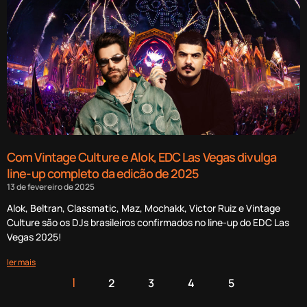
Com Vintage Culture e Alok, EDC Las Vegas divulga
line-up completo da edicão de 2025
13 de fevereiro de 2025
Alok, Beltran, Classmatic, Maz, Mochakk, Victor Ruiz e Vintage
Culture são os DJs brasileiros confirmados no line-up do EDC Las
Vegas 2025!
ler mais
2
3
4
5
1