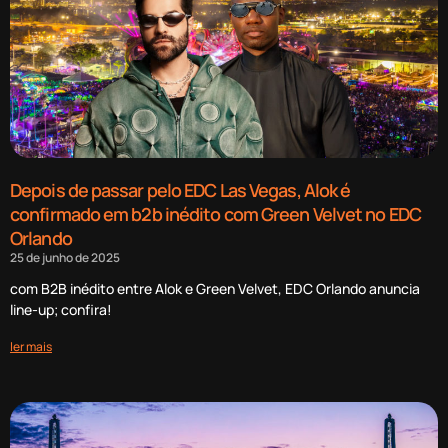
Depois de passar pelo EDC Las Vegas, Alok é
confirmado em b2b inédito com Green Velvet no EDC
Orlando
25 de junho de 2025
com B2B inédito entre Alok e Green Velvet, EDC Orlando anuncia
line-up; confira!
ler mais