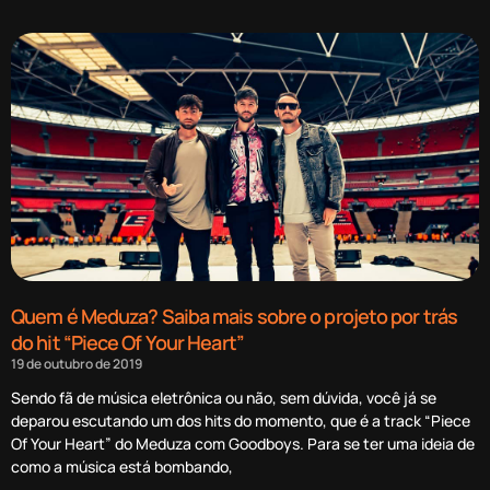
Quem é Meduza? Saiba mais sobre o projeto por trás
do hit “Piece Of Your Heart”
19 de outubro de 2019
Sendo fã de música eletrônica ou não, sem dúvida, você já se
deparou escutando um dos hits do momento, que é a track “Piece
Of Your Heart” do Meduza com Goodboys. Para se ter uma ideia de
como a música está bombando,