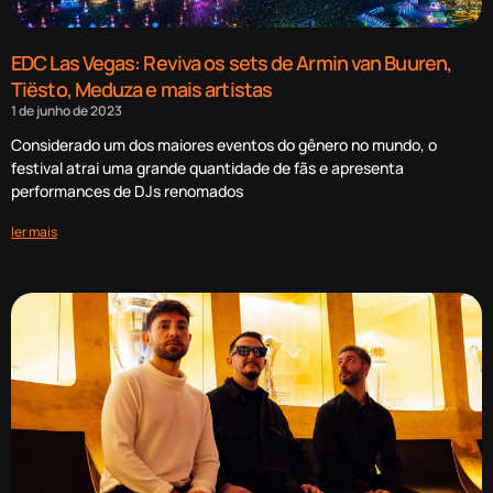
EDC Las Vegas: Reviva os sets de Armin van Buuren,
Tiësto, Meduza e mais artistas
1 de junho de 2023
Considerado um dos maiores eventos do gênero no mundo, o
festival atrai uma grande quantidade de fãs e apresenta
performances de DJs renomados
ler mais