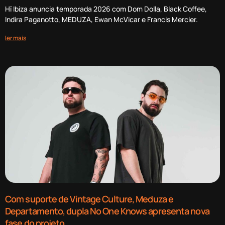
Hï Ibiza anuncia temporada 2026 com Dom Dolla, Black Coffee,
Indira Paganotto, MEDUZA, Ewan McVicar e Francis Mercier.
ler mais
Com suporte de Vintage Culture, Meduza e
Departamento, dupla No One Knows apresenta nova
fase do projeto