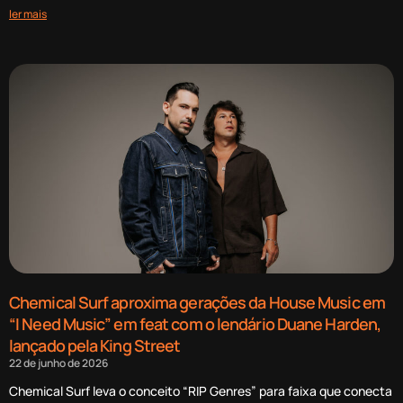
ler mais
Chemical Surf aproxima gerações da House Music em
“I Need Music” em feat com o lendário Duane Harden,
lançado pela King Street
22 de junho de 2026
Chemical Surf leva o conceito “RIP Genres” para faixa que conecta