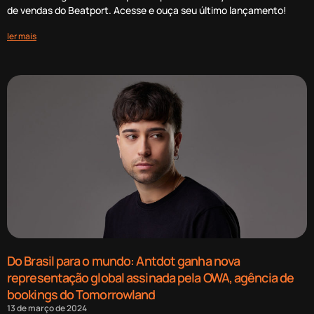
de vendas do Beatport. Acesse e ouça seu último lançamento!
ler mais
Do Brasil para o mundo: Antdot ganha nova
representação global assinada pela OWA, agência de
bookings do Tomorrowland
13 de março de 2024