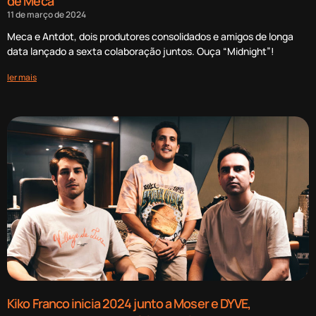
de Meca
11 de março de 2024
Meca e Antdot, dois produtores consolidados e amigos de longa
data lançado a sexta colaboração juntos. Ouça “Midnight”!
ler mais
Kiko Franco inicia 2024 junto a Moser e DYVE,