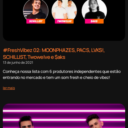
#FreshVibez 02: MOONPHAZES, PACS, LVKS!,
SCHILLIST, Twowelve e $aks
13 de junho de 2021
Conheça nossa lista com 6 produtores independentes que estão
entrando no mercado e tem um som fresh e cheio de vibez!
ler mais