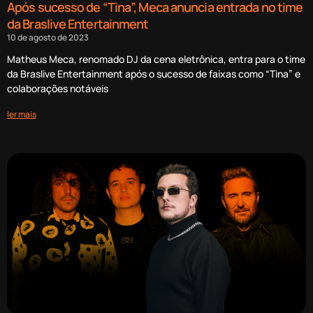
Após sucesso de “Tina”, Meca anuncia entrada no time
da Braslive Entertainment
10 de agosto de 2023
Matheus Meca, renomado DJ da cena eletrônica, entra para o time
da Braslive Entertainment após o sucesso de faixas como “Tina” e
colaborações notáveis
ler mais