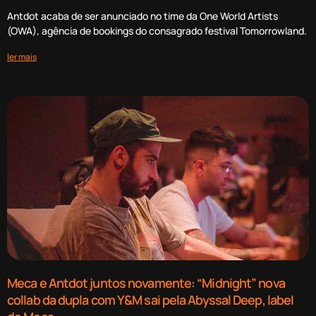
Antdot acaba de ser anunciado no time da One World Artists
(OWA), agência de bookings do consagrado festival Tomorrowland.
ler mais
Meca e Antdot juntos novamente: “Midnight” nova
collab da dupla com Y&M sai pela Abyssal Deep, label