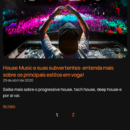
House Music e suas subvertentes: entenda mais
sobre os principais estilos em voga!
29 de abril de 2020
Saiba mais sobre o progressive house, tech house, deep house e
por aí vai.
ler mais
1
2