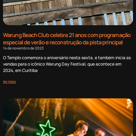
Warung Beach Club celebra 21 anos com programação
especial de verão e reconstrução da pista principal
14 de novembro de 2023
O Templo comemora o aniversário nesta sexta, e também inicia as
vendas para o icônico Warung Day Festival, que acontece em
2024, em Curitiba
ler mais