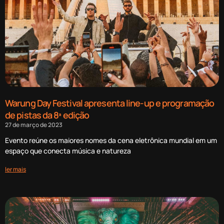
Warung Day Festival apresenta line-up e programação
de pistas da 8ª edição
27 de março de 2023
Evento reúne os maiores nomes da cena eletrônica mundial em um
espaço que conecta música e natureza
ler mais