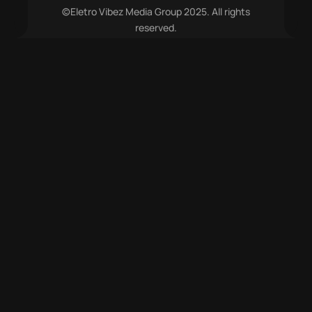
©Eletro Vibez Media Group 2025. All rights
reserved.