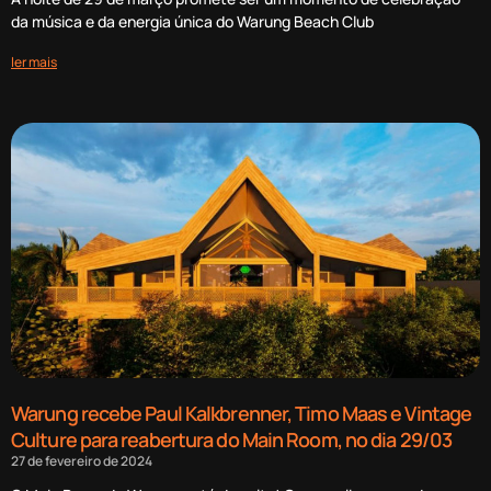
da música e da energia única do Warung Beach Club
ler mais
Warung recebe Paul Kalkbrenner, Timo Maas e Vintage
Culture para reabertura do Main Room, no dia 29/03
27 de fevereiro de 2024