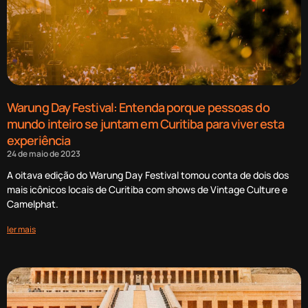
Warung Day Festival: Entenda porque pessoas do
mundo inteiro se juntam em Curitiba para viver esta
experiência
24 de maio de 2023
A oitava edição do Warung Day Festival tomou conta de dois dos
mais icônicos locais de Curitiba com shows de Vintage Culture e
Camelphat.
ler mais