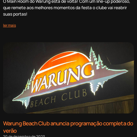
O Main Room do Warung está de volta! Com um line-up poderoso,
que remete aos melhores momentos da festa o clube vai reabrir
suas portas!
ler mais
Warung Beach Club anuncia programação completa do
verão
20 de dezembro de 2023