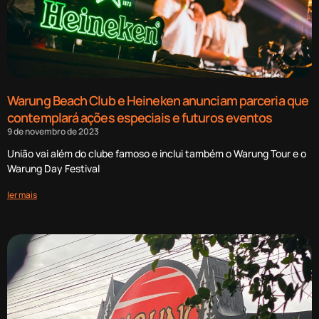
Warung Beach Club e Heineken anunciam parceria que
contemplará ações especiais e futuros eventos
9 de novembro de 2023
União vai além do clube famoso e inclui também o Warung Tour e o
Warung Day Festival
ler mais