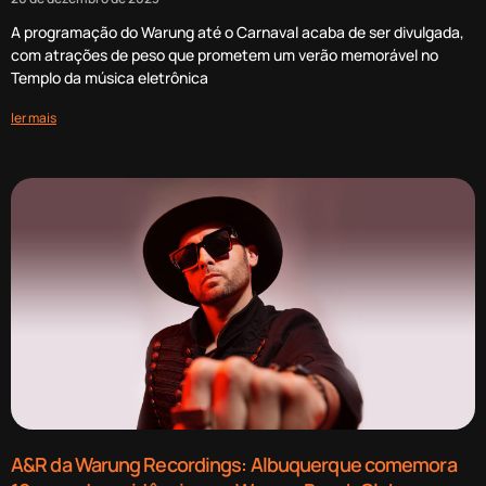
A programação do Warung até o Carnaval acaba de ser divulgada,
com atrações de peso que prometem um verão memorável no
Templo da música eletrônica
ler mais
A&R da Warung Recordings: Albuquerque comemora