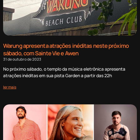
Warung apresenta atrações inéditas neste próximo
sábado, com Sainte Vie e Awen
31 de outubro de 2023
No próximo sábado, o templo da música eletrônica apresenta
atrações inéditas em sua pista Garden a partir das 22h
ler mais