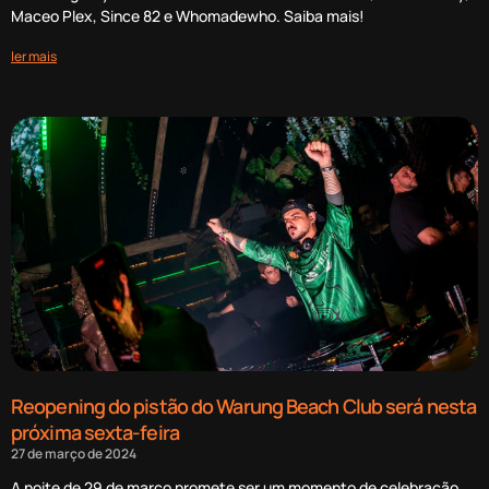
Maceo Plex, Since 82 e Whomadewho. Saiba mais!
ler mais
Reopening do pistão do Warung Beach Club será nesta
próxima sexta-feira
27 de março de 2024
A noite de 29 de março promete ser um momento de celebração