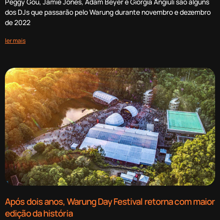
Peggy Gou, Jamie Jones, Adam Beyer e Giorgia Angiuli são alguns
dos DJs que passarão pelo Warung durante novembro e dezembro
de 2022
ler mais
Após dois anos, Warung Day Festival retorna com maior
edição da história