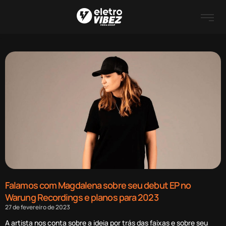
Falamos com Magdalena sobre seu debut EP no
Warung Recordings e planos para 2023
27 de fevereiro de 2023
A artista nos conta sobre a ideia por trás das faixas e sobre seu