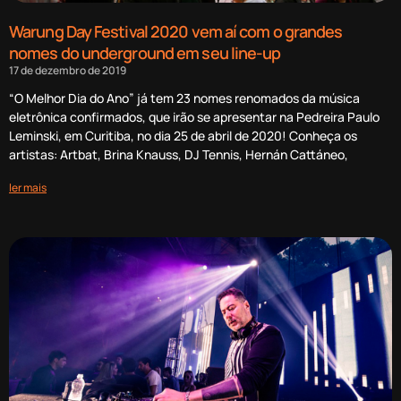
Warung Day Festival 2020 vem aí com o grandes
nomes do underground em seu line-up
17 de dezembro de 2019
“O Melhor Dia do Ano” já tem 23 nomes renomados da música
eletrônica confirmados, que irão se apresentar na Pedreira Paulo
Leminski, em Curitiba, no dia 25 de abril de 2020! Conheça os
artistas: Artbat, Brina Knauss, DJ Tennis, Hernán Cattáneo,
ler mais