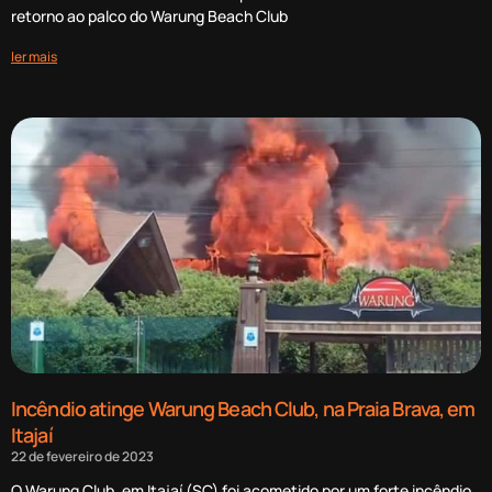
retorno ao palco do Warung Beach Club
ler mais
Incêndio atinge Warung Beach Club, na Praia Brava, em
Itajaí
22 de fevereiro de 2023
O Warung Club, em Itajaí (SC) foi acometido por um forte incêndio