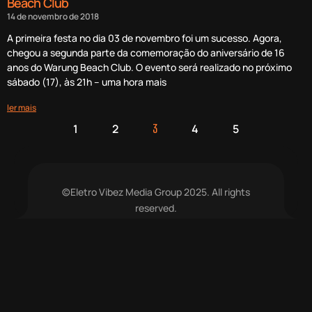
Beach Club
14 de novembro de 2018
A primeira festa no dia 03 de novembro foi um sucesso. Agora,
chegou a segunda parte da comemoração do aniversário de 16
anos do Warung Beach Club. O evento será realizado no próximo
sábado (17), às 21h – uma hora mais
ler mais
1
2
4
5
3
©Eletro Vibez Media Group 2025. All rights
reserved.