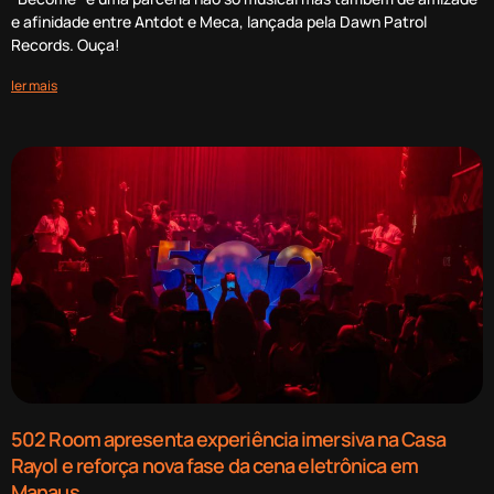
e afinidade entre Antdot e Meca, lançada pela Dawn Patrol
Records. Ouça!
ler mais
502 Room apresenta experiência imersiva na Casa
Rayol e reforça nova fase da cena eletrônica em
Manaus