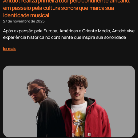
Antdot realiza primeira tour pelo continente africano,
em passeio pela cultura sonora que marca sua
identidade musical
27 de novembro de 2025
Após expansão pela Europa, Américas e Oriente Médio, Antdot vive
experiência histórica no continente que inspira sua sonoridade
ler mais