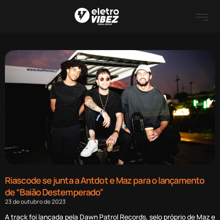
Riascode se junta a Antdot e Maz para o lançamento
de “Baião Destemperado”
23 de outubro de 2023
A track foi lançada pela Dawn Patrol Records, selo próprio de Maz e