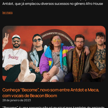
Antdot, que já emplacou diversos sucessos no gênero Afro House
ler mais
Conheça “Become”, novo som entre Antdot e Meca,
com vocais de Beacon Bloom
28 de janeiro de 2023
“Become” é uma parceria não só musical mas também de amizade