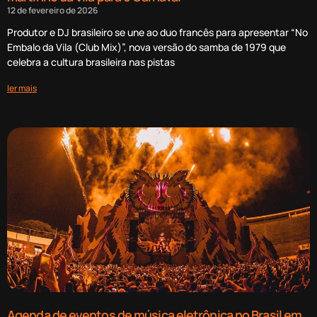
12 de fevereiro de 2026
Produtor e DJ brasileiro se une ao duo francês para apresentar “No
Embalo da Vila (Club Mix)”, nova versão do samba de 1979 que
celebra a cultura brasileira nas pistas
ler mais
Agenda de eventos de música eletrônica no Brasil em