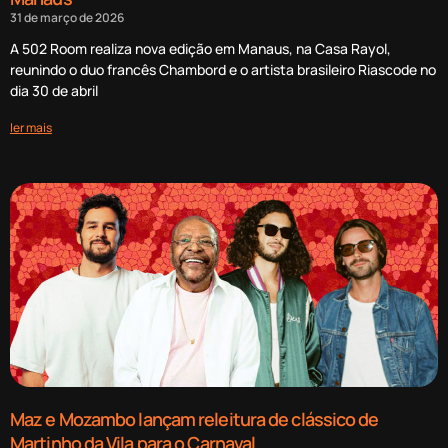
31 de março de 2026
A 502 Room realiza nova edição em Manaus, na Casa Rayol,
reunindo o duo francês Chambord e o artista brasileiro Riascode no
dia 30 de abril
ler mais
Maz e Mozambo lançam releitura de clássico de
Martinho da Vila para o Carnaval