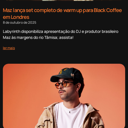
Maz lança set completo de warm up para Black Coffee
em Londres
8 de outubro de 2025
Labyrinth disponibiliza apresentação do DJ e produtor brasileiro
Maz às margens do rio Tâmisa; assista!
ler mais