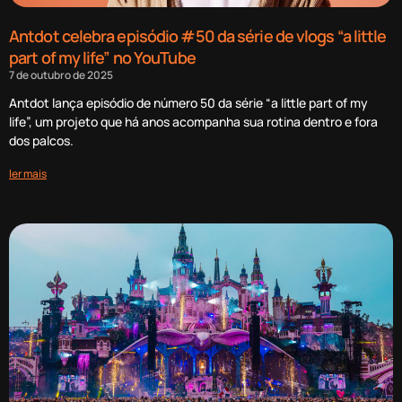
Antdot celebra episódio #50 da série de vlogs “a little
part of my life” no YouTube
7 de outubro de 2025
Antdot lança episódio de número 50 da série “a little part of my
life”, um projeto que há anos acompanha sua rotina dentro e fora
dos palcos.
ler mais