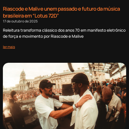
Riascode e Malive unem passado e futuro da música
brasileira em “Lotus 72D”
17 de outubro de 2025
Releitura transforma clássico dos anos 70 em manifesto eletrônico
de força e movimento por Riascode e Malive
ler mais