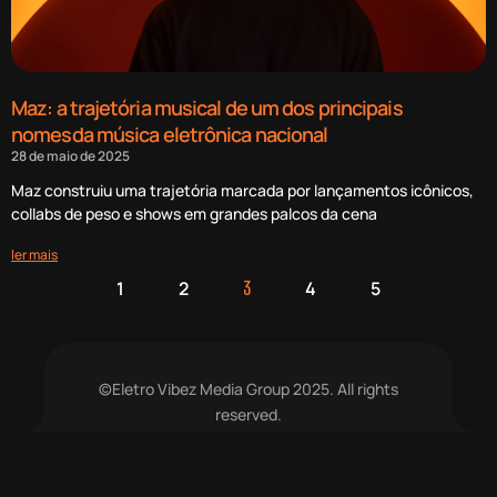
Maz: a trajetória musical de um dos principais
nomesda música eletrônica nacional
28 de maio de 2025
Maz construiu uma trajetória marcada por lançamentos icônicos,
collabs de peso e shows em grandes palcos da cena
ler mais
1
2
4
5
3
©Eletro Vibez Media Group 2025. All rights
reserved.