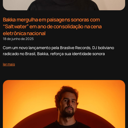
Bakka mergulha em paisagens sonoras com
“Saltwater” em ano de consolidação na cena
eletrônica nacional
18 de junho de 2025
Com um novo lançamento pela Braslive Records, DJ boliviano
radicado no Brasil, Bakka, reforça sua identidade sonora
ler mais