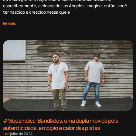
especificamente, a cidade de Los Angeles. Imagine, então, você
ter nascido e crescido nessa que é
ler mais
#VibezIndica: Band&dos, uma dupla movida pela
autenticidade, emoção e calor das pistas
1 de julho de 2024