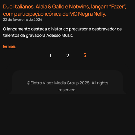
Duo italianos, Alaia & Gallo e Notwins, lançam “Fazer”,
com participação icônica de MC Negra Nelly.
22 de fevereiro de 2024
O lançamento destaca o histórico precursor e desbravador de
talentos da gravadora Adesso Music
ler mais
1
2
3
©Eletro Vibez Media Group 2025. All rights
reserved.