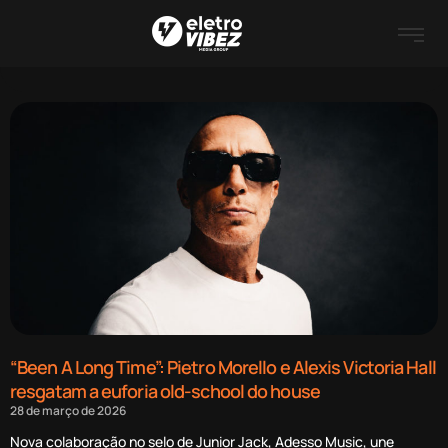
“Been A Long Time”: Pietro Morello e Alexis Victoria Hall
resgatam a euforia old-school do house
28 de março de 2026
Nova colaboração no selo de Junior Jack, Adesso Music, une