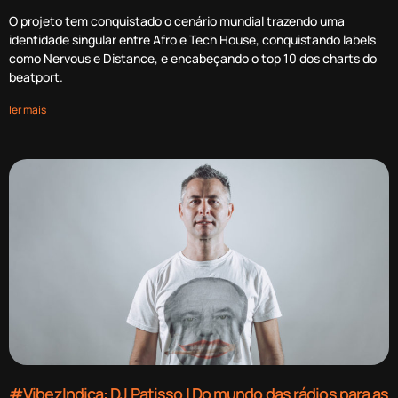
O projeto tem conquistado o cenário mundial trazendo uma
identidade singular entre Afro e Tech House, conquistando labels
como Nervous e Distance, e encabeçando o top 10 dos charts do
beatport.
ler mais
#VibezIndica: DJ Patisso | Do mundo das rádios para as