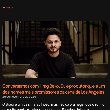
ler mais
Conversamos com Hrag Beko, DJ e produtor que é um
dos nomes mais promissores da cena de Los Angeles
29 de novembro de 2024
O Brasil é um país maravilhoso, mas não dá pra negar que o sonho
de muita gente é viajar e conhecer os Estados Unidos e,