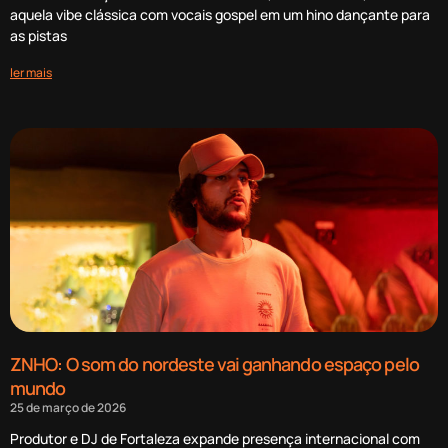
aquela vibe clássica com vocais gospel em um hino dançante para
as pistas
ler mais
ZNHO: O som do nordeste vai ganhando espaço pelo
mundo
25 de março de 2026
Produtor e DJ de Fortaleza expande presença internacional com