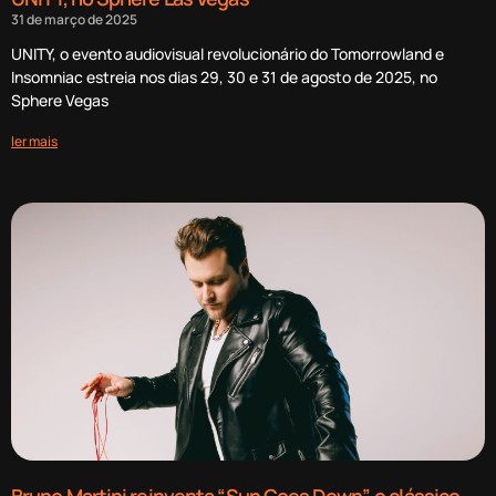
31 de março de 2025
UNITY, o evento audiovisual revolucionário do Tomorrowland e
Insomniac estreia nos dias 29, 30 e 31 de agosto de 2025, no
Sphere Vegas
ler mais
Bruno Martini reinventa “Sun Goes Down”, o clássico