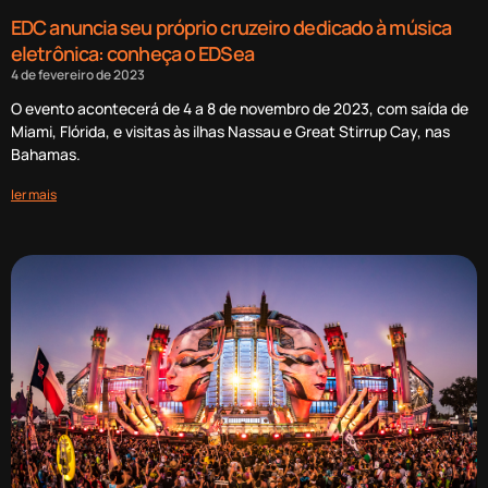
EDC anuncia seu próprio cruzeiro dedicado à música
eletrônica: conheça o EDSea
4 de fevereiro de 2023
O evento acontecerá de 4 a 8 de novembro de 2023, com saída de
Miami, Flórida, e visitas às ilhas Nassau e Great Stirrup Cay, nas
Bahamas.
ler mais