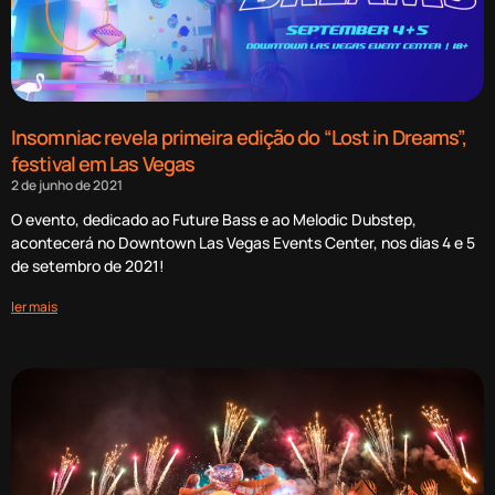
Insomniac revela primeira edição do “Lost in Dreams”,
festival em Las Vegas
2 de junho de 2021
O evento, dedicado ao Future Bass e ao Melodic Dubstep,
acontecerá no Downtown Las Vegas Events Center, nos dias 4 e 5
de setembro de 2021!
ler mais