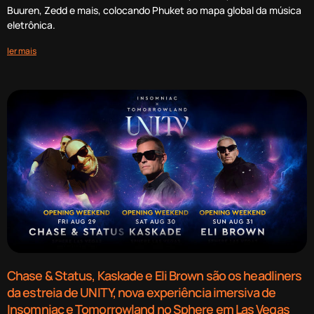
Buuren, Zedd e mais, colocando Phuket ao mapa global da música
eletrônica.
ler mais
Chase & Status, Kaskade e Eli Brown são os headliners
da estreia de UNITY, nova experiência imersiva de
Insomniac e Tomorrowland no Sphere em Las Vegas