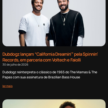
Dubdogz lançam “California Dreamin'” pela Spinnin’
Records, em parceria com Voltech e Faiolli
30 de julho de 2026
Dubdogz reinterpreta o clássico de 1965 do The Mamas & The
Papas com sua assinatura de Brazilian Bass House
ler mais