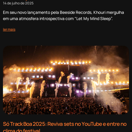
14 de julho de 2025
Em seu novo lançamento pela Beeside Records, Khouri mergulha
em uma atmosfera introspectiva com “Let My Mind Sleep”.
ler mais
Só Track Boa 2025: Reviva sets no YouTube e entre no
clima do festival