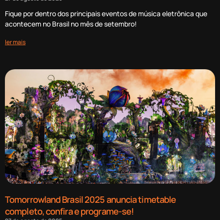
Fique por dentro dos principais eventos de música eletrônica que
acontecem no Brasil no mês de setembro!
ler mais
Tomorrowland Brasil 2025 anuncia timetable
completo, confira e programe-se!