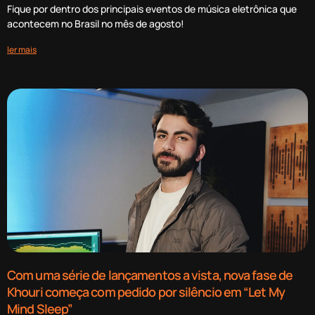
Fique por dentro dos principais eventos de música eletrônica que
acontecem no Brasil no mês de agosto!
ler mais
Com uma série de lançamentos a vista, nova fase de
Khouri começa com pedido por silêncio em “Let My
Mind Sleep”