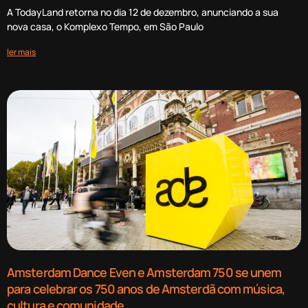
A TodayLand retorna no dia 12 de dezembro, anunciando a sua
nova casa, o Komplexo Tempo, em São Paulo
ler mais
Amsterdam Dance Even e Amsterdam 750 se unem
para celebrar os 750 anos de Amsterdã com música,
cultura e comunidade