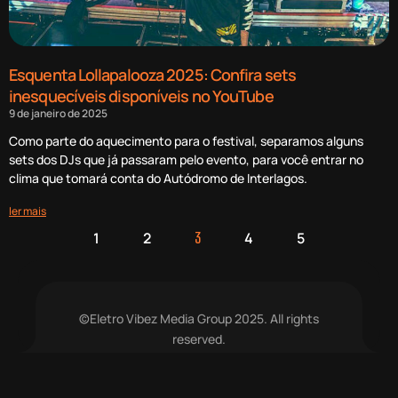
Esquenta Lollapalooza 2025: Confira sets
inesquecíveis disponíveis no YouTube
9 de janeiro de 2025
Como parte do aquecimento para o festival, separamos alguns
sets dos DJs que já passaram pelo evento, para você entrar no
clima que tomará conta do Autódromo de Interlagos.
ler mais
1
2
4
5
3
©Eletro Vibez Media Group 2025. All rights
reserved.