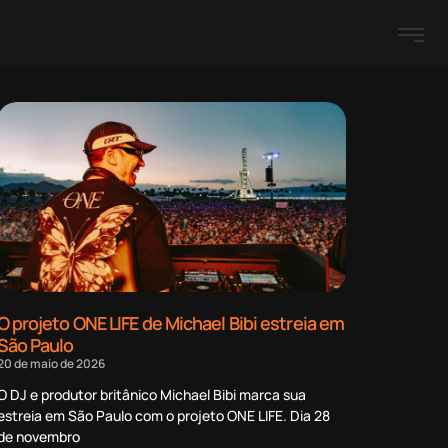
O projeto ONE LIFE de Michael Bibi estreia em
São Paulo
20 de maio de 2026
O DJ e produtor britânico Michael Bibi marca sua
estreia em São Paulo com o projeto ONE LIFE. Dia 28
de novembro