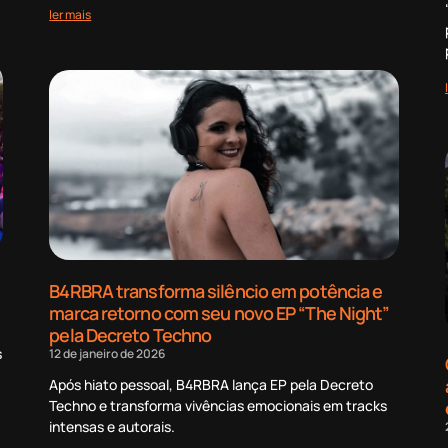
ler mais
B4RBRA transforma silêncio em potência e
marca retorno com seu novo EP “The Night”
pela Decreto Techno
s
12 de janeiro de 2026
Após hiato pessoal, B4RBRA lança EP pela Decreto
Techno e transforma vivências emocionais em tracks
intensas e autorais.