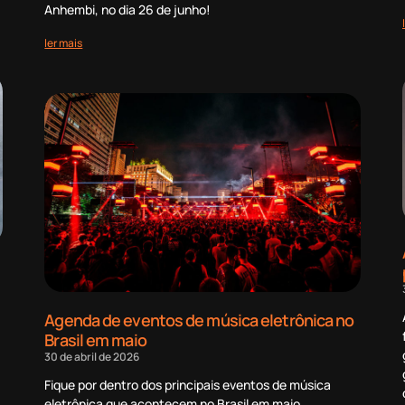
Anhembi, no dia 26 de junho!
ler mais
Agenda de eventos de música eletrônica no
Brasil em maio
30 de abril de 2026
Fique por dentro dos principais eventos de música
eletrônica que acontecem no Brasil em maio.