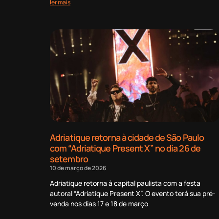
ler mais
Adriatique retorna à cidade de São Paulo
com “Adriatique Present X” no dia 26 de
setembro
10 de março de 2026
Adriatique retorna à capital paulista com a festa
autoral “Adriatique Present X”. O evento terá sua pré-
venda nos dias 17 e 18 de março