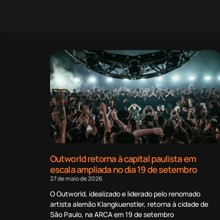
Outworld retorna à capital paulista em
escala ampliada no dia 19 de setembro
27 de maio de 2026
O Outworld, idealizado e liderado pelo renomado
artista alemão Klangkuenstler, retorna à cidade de
São Paulo, na ARCA em 19 de setembro