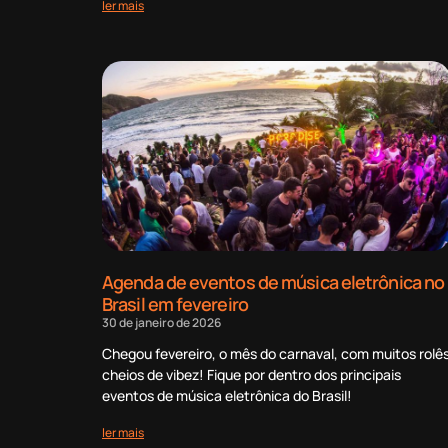
ler mais
Agenda de eventos de música eletrônica no
Brasil em fevereiro
30 de janeiro de 2026
Chegou fevereiro, o mês do carnaval, com muitos rolê
cheios de vibez! Fique por dentro dos principais
eventos de música eletrônica do Brasil!
ler mais