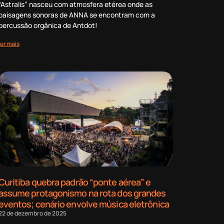
“Astralis” nasceu com atmosfera etérea onde as
paisagens sonoras de ANNA se encontram com a
percussão orgânica de Antdot!
ler mais
Curitiba quebra padrão “ponte aérea” e
assume protagonismo na rota dos grandes
eventos; cenário envolve música eletrônica
22 de dezembro de 2025