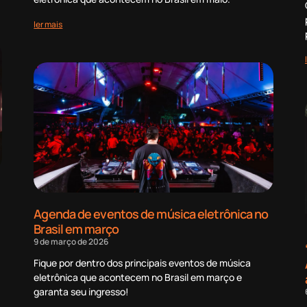
ler mais
Agenda de eventos de música eletrônica no
Brasil em março
9 de março de 2026
Fique por dentro dos principais eventos de música
eletrônica que acontecem no Brasil em março e
garanta seu ingresso!