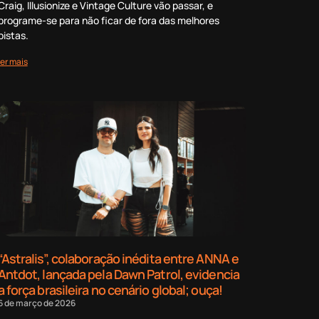
Craig, Illusionize e Vintage Culture vão passar, e
programe-se para não ficar de fora das melhores
pistas.
ler mais
“Astralis”, colaboração inédita entre ANNA e
Antdot, lançada pela Dawn Patrol, evidencia
a força brasileira no cenário global; ouça!
6 de março de 2026