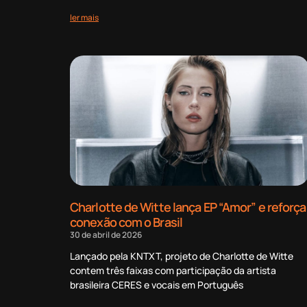
ler mais
Charlotte de Witte lança EP “Amor” e reforça
conexão com o Brasil
30 de abril de 2026
Lançado pela KNTXT, projeto de Charlotte de Witte
contem três faixas com participação da artista
brasileira CERES e vocais em Português