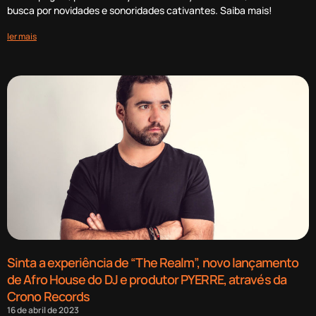
busca por novidades e sonoridades cativantes. Saiba mais!
ler mais
Sinta a experiência de “The Realm”, novo lançamento
de Afro House do DJ e produtor PYERRE, através da
Crono Records
16 de abril de 2023