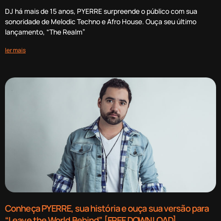
DJ há mais de 15 anos, PYERRE surpreende o público com sua
sonoridade de Melodic Techno e Afro House. Ouça seu último
lançamento, “The Realm”
ler mais
Conheça PYERRE, sua história e ouça sua versão para
“Leave the World Behind” [FREE DOWNLOAD]