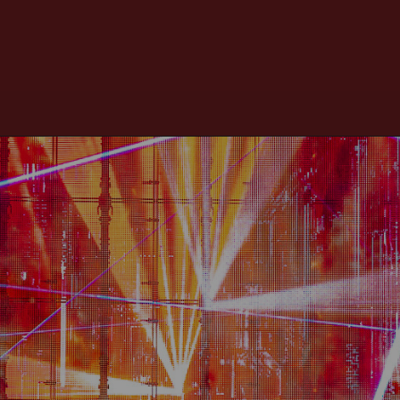
Opening
https://eletrovibez.com/playlists/