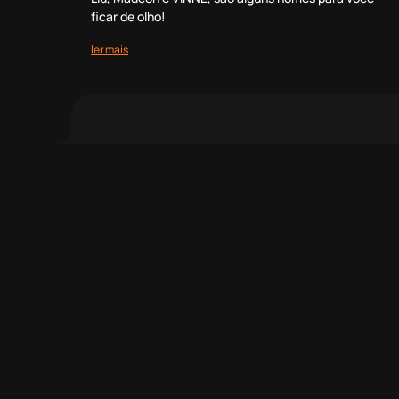
ficar de olho!
ler mais