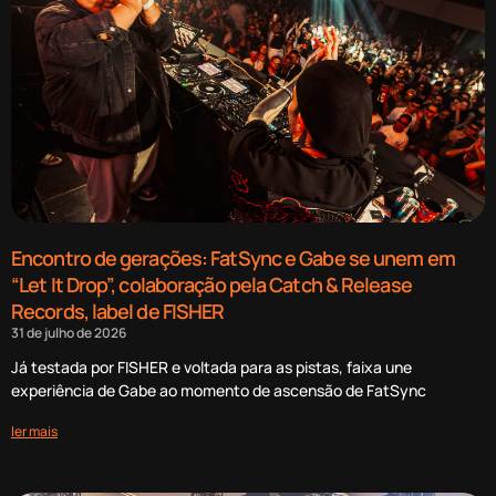
Encontro de gerações: FatSync e Gabe se unem em
“Let It Drop”, colaboração pela Catch & Release
Records, label de FISHER
31 de julho de 2026
Já testada por FISHER e voltada para as pistas, faixa une
experiência de Gabe ao momento de ascensão de FatSync
ler mais