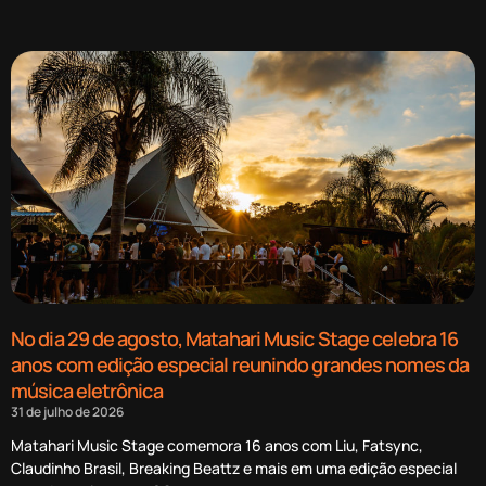
No dia 29 de agosto, Matahari Music Stage celebra 16
anos com edição especial reunindo grandes nomes da
música eletrônica
31 de julho de 2026
Matahari Music Stage comemora 16 anos com Liu, Fatsync,
Claudinho Brasil, Breaking Beattz e mais em uma edição especial