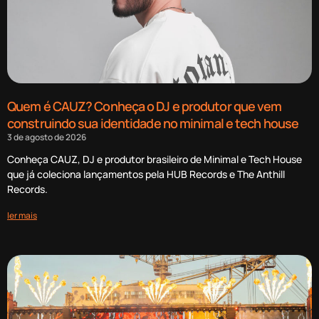
Quem é CAUZ? Conheça o DJ e produtor que vem
construindo sua identidade no minimal e tech house
3 de agosto de 2026
Conheça CAUZ, DJ e produtor brasileiro de Minimal e Tech House
que já coleciona lançamentos pela HUB Records e The Anthill
Records.
ler mais