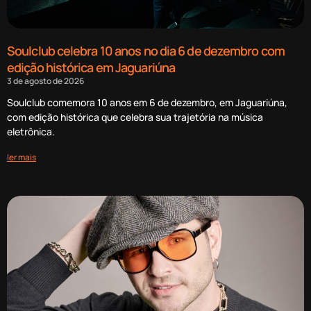
Soulclub celebra 10 anos no dia 6 de dezembro com
edição histórica em Jaguariúna
3 de agosto de 2026
Soulclub comemora 10 anos em 6 de dezembro, em Jaguariúna,
com edição histórica que celebra sua trajetória na música
eletrônica.
ler mais