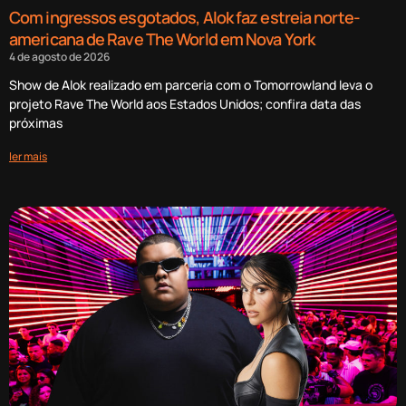
Com ingressos esgotados, Alok faz estreia norte-
americana de Rave The World em Nova York
4 de agosto de 2026
Show de Alok realizado em parceria com o Tomorrowland leva o
projeto Rave The World aos Estados Unidos; confira data das
próximas
ler mais