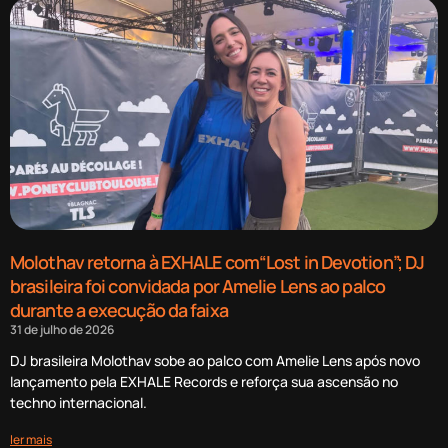
Molothav retorna à EXHALE com“Lost in Devotion”; DJ
brasileira foi convidada por Amelie Lens ao palco
durante a execução da faixa
31 de julho de 2026
DJ brasileira Molothav sobe ao palco com Amelie Lens após novo
lançamento pela EXHALE Records e reforça sua ascensão no
techno internacional.
ler mais