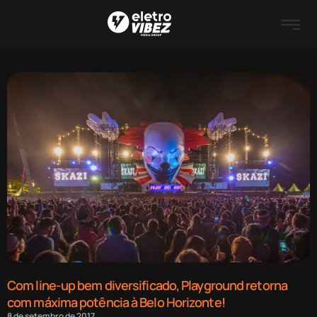
Com line-up bem diversificado, Playground retorna
com máxima potência à Belo Horizonte!
8 de setembro de 2017