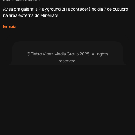
Avisa pra galera: a Playground BH acontecerá no dia 7 de outubro
na área externa do Mineirão!
ler mais
©Eletro Vibez Media Group 2025. All rights
reserved.