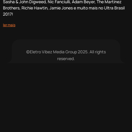
Sasha & John Digweed, Nic Fanciulli, Adam Beyer, The Martinez
Brothers, Richie Hawtin, Jamie Jones e muito mais no Ultra Brasil
2017!
ler mais
©Eletro Vibez Media Group 2025. All rights
reserved.