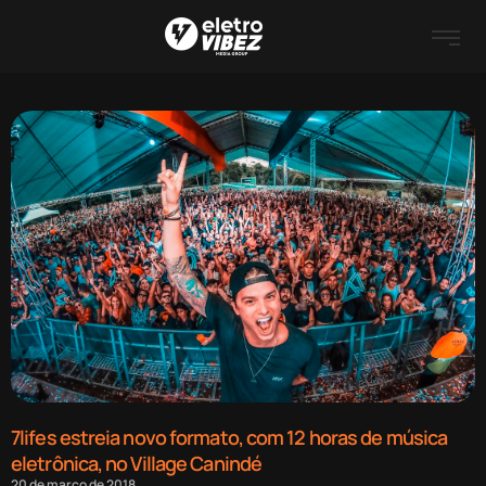
7lifes estreia novo formato, com 12 horas de música
eletrônica, no Village Canindé
20 de março de 2018