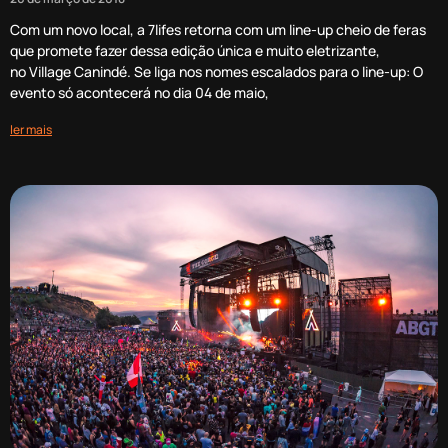
Com um novo local, a 7lifes retorna com um line-up cheio de feras
que promete fazer dessa edição única e muito eletrizante,
no Village Canindé. Se liga nos nomes escalados para o line-up: O
evento só acontecerá no dia 04 de maio,
ler mais