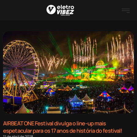
AIRBEAT ONE Festival divulga o line-up mais
espetacular para os 17 anos de história do festival!
11 de abril de 2018