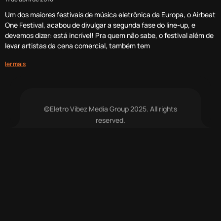
Um dos maiores festivais de música eletrônica da Europa, o Airbeat
One Festival, acabou de divulgar a segunda fase do line-up, e
devemos dizer: está incrível! Pra quem não sabe, o festival além de
levar artistas da cena comercial, também tem
ler mais
©Eletro Vibez Media Group 2025. All rights
reserved.