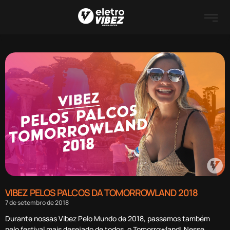
VIBEZ PELOS PALCOS DA TOMORROWLAND 2018
7 de setembro de 2018
Durante nossas Vibez Pelo Mundo de 2018, passamos também
pelo festival mais desejado de todos, o Tomorrowland! Nesse