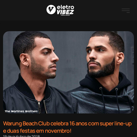
Warung Beach Club celebra 16 anos com super line-up
e duas festas em novembro!
19 de outubro de 2018