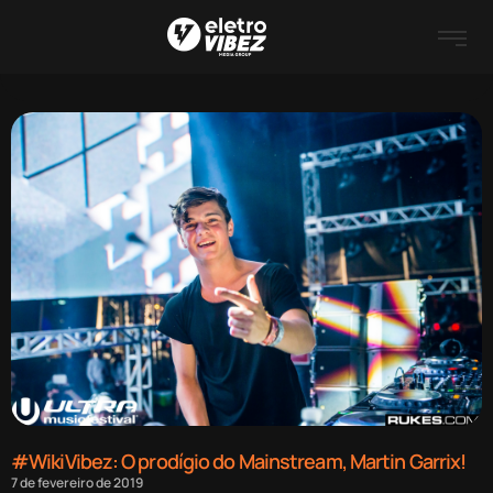
#WikiVibez: O prodígio do Mainstream, Martin Garrix!
7 de fevereiro de 2019