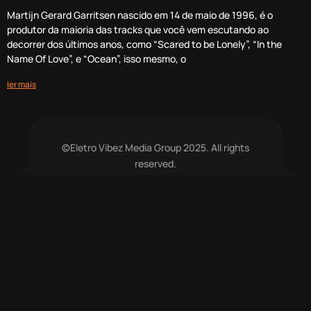
Martijn Gerard Garritsen nascido em 14 de maio de 1996, é o
produtor da maioria das tracks que você vem escutando ao
decorrer dos últimos anos, como “Scared to be Lonely”, “In the
Name Of Love”, e “Ocean”, isso mesmo, o
ler mais
©Eletro Vibez Media Group 2025. All rights
reserved.