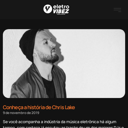
Conheça a história de Chris Lake
9 de novembro de 2019
Se você acompanha a indústria da música eletrônica há algum
tempo, com certeza já escutou as tracks de um dos maiores DJs e