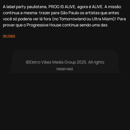
A label party paulistana, PROG IS ALIVE, agora é ALIVE. A missão
continua a mesma: trazer para São Paulo os artistas que antes
você só poderia ver lá fora (no Tomorrowland ou Ultra Miami)! Para
provar que o Progressive House continua sendo uma das
ler mais
©Eletro Vibez Media Group 2025. All rights
reserved.