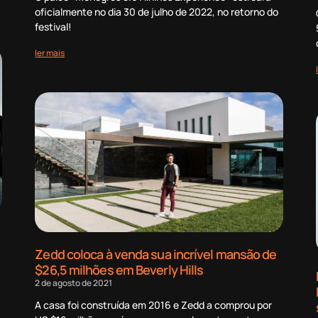
oficialmente no dia 30 de julho de 2022, no retorno do
festival!
ler mais
Zedd coloca à venda sua incrível mansão de
$26,5 milhões em Beverly Hills
2 de agosto de 2021
A casa foi construída em 2016 e Zedd a comprou por