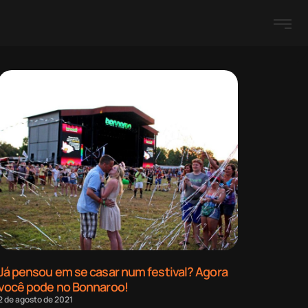
Já pensou em se casar num festival? Agora
você pode no Bonnaroo!
2 de agosto de 2021