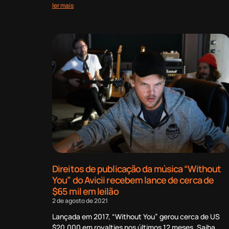
ler mais
Direitos de publicação da música “Without
You” do Avicii recebem lance de cerca de
$65 mil em leilão
2 de agosto de 2021
Lançada em 2017, “Without You” gerou cerca de US
$20.000 em royalties nos últimos 12 meses. Saiba