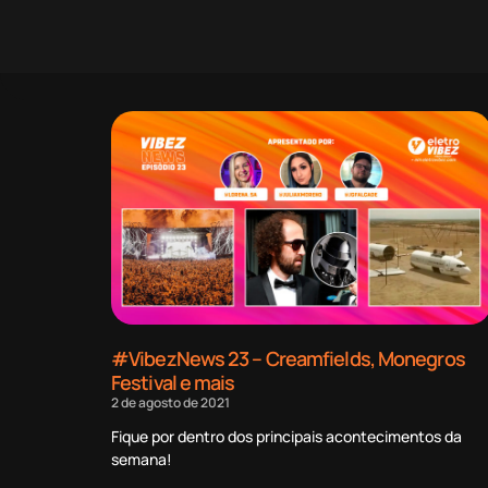
#VibezNews 23 – Creamfields, Monegros
Festival e mais
2 de agosto de 2021
Fique por dentro dos principais acontecimentos da
semana!