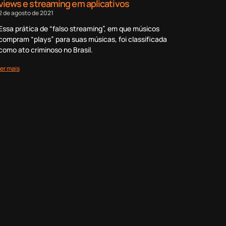
views e streaming em aplicativos
2 de agosto de 2021
Essa prática de “falso streaming”, em que músicos
compram “plays” para suas músicas, foi classificada
como ato criminoso no Brasil.
ler mais