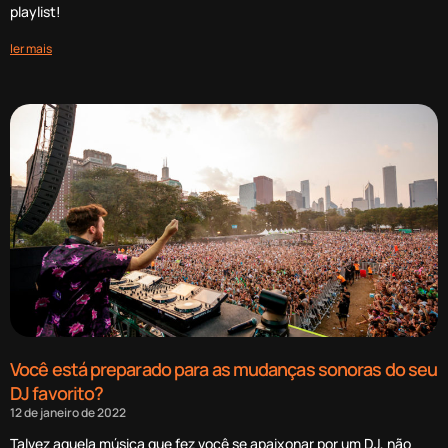
playlist!
ler mais
Você está preparado para as mudanças sonoras do seu
DJ favorito?
12 de janeiro de 2022
Talvez aquela música que fez você se apaixonar por um DJ, não