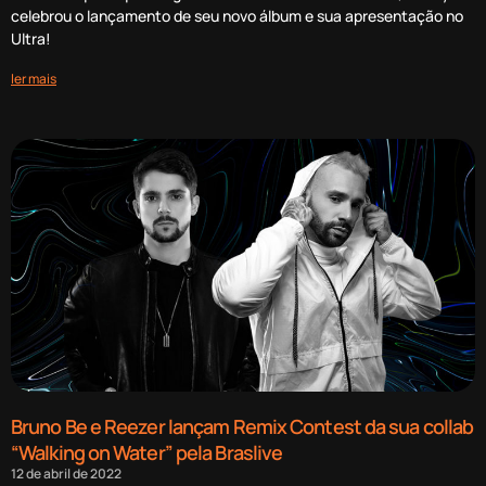
celebrou o lançamento de seu novo álbum e sua apresentação no
Ultra!
ler mais
Bruno Be e Reezer lançam Remix Contest da sua collab
“Walking on Water” pela Braslive
12 de abril de 2022