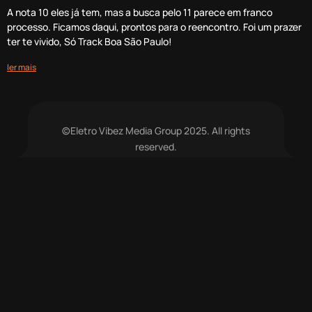
A nota 10 eles já tem, mas a busca pelo 11 parece em franco
processo. Ficamos daqui, prontos para o reencontro. Foi um prazer
ter te vivido, Só Track Boa São Paulo!
ler mais
©Eletro Vibez Media Group 2025. All rights
reserved.