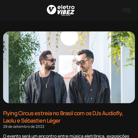
Flying Circus estreia no Brasil com os DJs Audiofly,
Laolu e Sébastien Léger
28 de setembro de 2022
O evento será um encontro entre música eletrônica, exposições