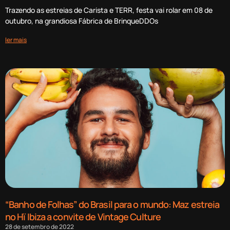
Trazendo as estreias de Carista e TERR, festa vai rolar em 08 de
outubro, na grandiosa Fábrica de BrinqueDDOs
ler mais
“Banho de Folhas” do Brasil para o mundo: Maz estreia
no Hï Ibiza a convite de Vintage Culture
28 de setembro de 2022