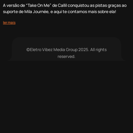
A versão de “Take On Me” de Callil conquistou as pistas graças ao
suporte de Mila Journée, e aqui te contamos mais sobre ela!
ler mais
©Eletro Vibez Media Group 2025. All rights
reserved.