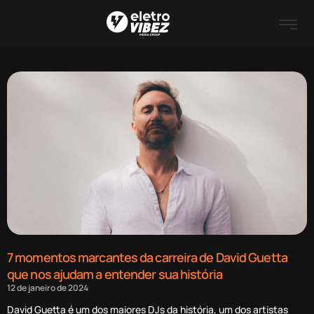
7 momentos marcantes da carreira de David Guetta
que nos ajudam a entender sua história
12 de janeiro de 2024
David Guetta é um dos maiores DJs da história, um dos artistas