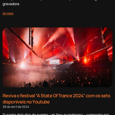
gravadora
ler mais
Reviva o festival “A State Of Trance 2024” com os sets
disponíveis no Youtube
28 de abril de 2024
Durante dois dias de evento, um line up poderoso – composto por