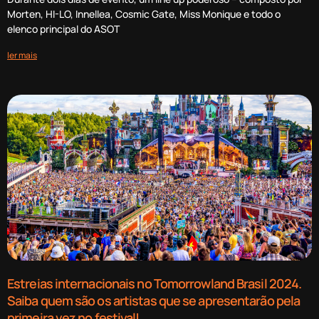
Morten, HI-LO, Innellea, Cosmic Gate, Miss Monique e todo o
elenco principal do ASOT
ler mais
Estreias internacionais no Tomorrowland Brasil 2024.
Saiba quem são os artistas que se apresentarão pela
primeira vez no festival!