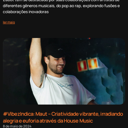
diferentes gêneros musicais, do pop ao rap, explorando fusões e
colaborações inovadoras
ler mais
#VibezIndica: Maut – Criatividade vibrante, irradiando
alegria e euforia através da House Music
8 de maio de 2024