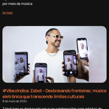
por meio da música
ler mais
#VibezIndica: Zabot – Desbravando fronteiras; música
eletrônica que transcende limites culturais
8 de maio de 2024
Zabot tem se destacado por suas colaborações com artistas de