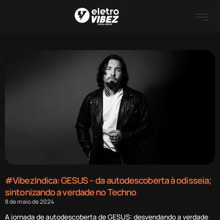
#VibezIndica: GESUS – da autodescoberta à odisseia;
sintonizando a verdade no Techno
8 de maio de 2024
A jornada de autodescoberta de GESUS: desvendando a verdade