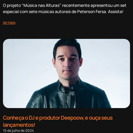
O projeto “Música nas Alturas” recentemente apresentou um set
especial com sete músicas autorais de Peterson Fersa. Assista!
ler mais
Conheça o DJ e produtor Deepoow, e ouça seus
lançamentos!
15 de julho de 2024