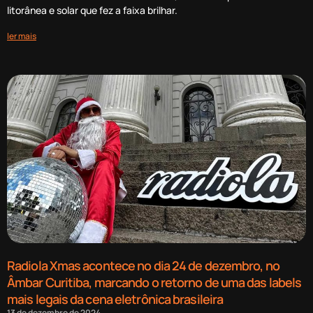
litorânea e solar que fez a faixa brilhar.
ler mais
Radiola Xmas acontece no dia 24 de dezembro, no
Âmbar Curitiba, marcando o retorno de uma das labels
mais legais da cena eletrônica brasileira
13 de dezembro de 2024