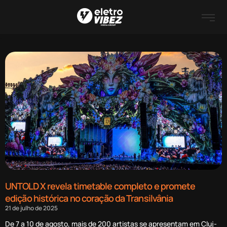
UNTOLD X revela timetable completo e promete
edição histórica no coração da Transilvânia
21 de julho de 2025
De 7 a 10 de agosto, mais de 200 artistas se apresentam em Cluj-