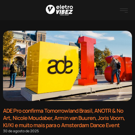
ADE Pro confirma Tomorrowland Brasil, ANOTR & No
Art, Nicole Moudaber, Armin van Buuren, Joris Voorn,
KI/KI e muito mais para o Amsterdam Dance Event
30 de agosto de 2025