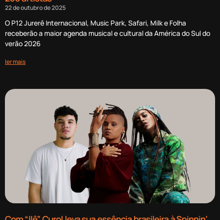
22 de outubro de 2025
O P12 Jurerê Internacional, Music Park, Safari, Milk e Folha
receberão a maior agenda musical e cultural da América do Sul do
verão 2026
ler mais
Com “Ilê”, Curol leva sua essência brasileira à Spinnin’