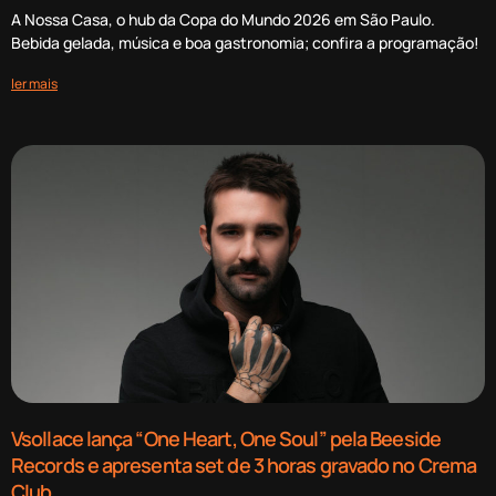
A Nossa Casa, o hub da Copa do Mundo 2026 em São Paulo.
Bebida gelada, música e boa gastronomia; confira a programação!
ler mais
Vsollace lança “One Heart, One Soul” pela Beeside
Records e apresenta set de 3 horas gravado no Crema
Club