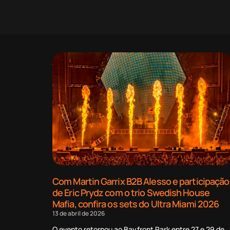
Com Martin Garrix B2B Alesso e participação
de Eric Prydz com o trio Swedish House
Mafia, confira os sets do Ultra Miami 2026
13 de abril de 2026
O evento retornou ao Bayfront Park entre 27 e 29 de