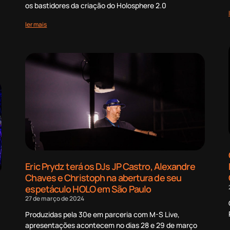
os bastidores da criação do Holosphere 2.0
ler mais
Eric Prydz terá os DJs JP Castro, Alexandre
Chaves e Christoph na abertura de seu
espetáculo HOLO em São Paulo
27 de março de 2024
Produzidas pela 30e em parceria com M-S Live,
apresentações acontecem no dias 28 e 29 de março