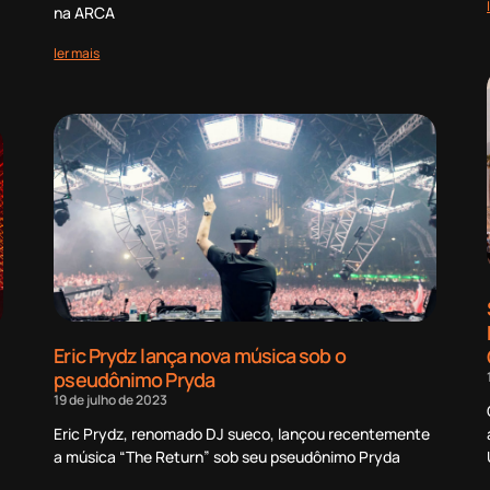
na ARCA
ler mais
Eric Prydz lança nova música sob o
pseudônimo Pryda
19 de julho de 2023
Eric Prydz, renomado DJ sueco, lançou recentemente
a música “The Return” sob seu pseudônimo Pryda