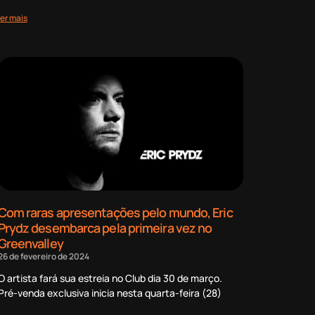
ler mais
Com raras apresentações pelo mundo, Eric
Prydz desembarca pela primeira vez no
Greenvalley
26 de fevereiro de 2024
O artista fará sua estreia no Club dia 30 de março.
Pré-venda exclusiva inicia nesta quarta-feira (28)