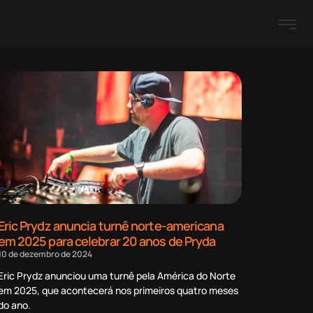
Eric Prydz anuncia turnê norte-americana
em 2025 para celebrar 20 anos de Pryda
10 de dezembro de 2024
Eric Prydz anunciou uma turnê pela América do Norte
em 2025, que acontecerá nos primeiros quatro meses
do ano.