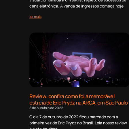
cena eletrônica. A venda de ingressos começa hoje
ler mais
Review: confira como foi a memorável
estreia de Eric Prydz na ARCA, em São Paulo
8 de outubro de 2022
O dia 7 de outubro de 2022 ficou marcado com a
primeira vez de Eric Prydz no Brasil. Leia nosso review
e sinta as vibez!