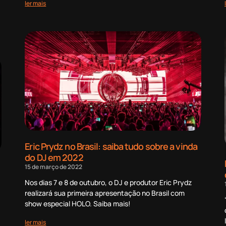
ler mais
Eric Prydz no Brasil: saiba tudo sobre a vinda
do DJ em 2022
15 de março de 2022
Nos dias 7 e 8 de outubro, o DJ e produtor Eric Prydz
realizará sua primeira apresentação no Brasil com
show especial HOLO. Saiba mais!
ler mais