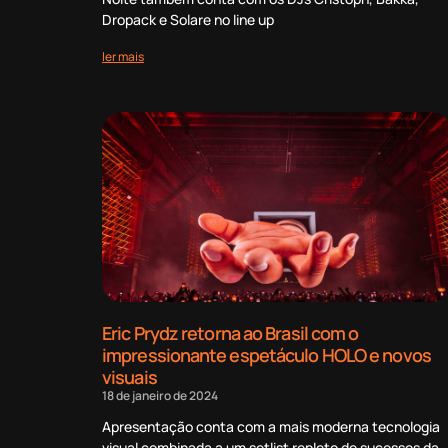
Dropack e Solare no line up
ler mais
Eric Prydz retorna ao Brasil com o
impressionante espetáculo HOLO e novos
visuais
18 de janeiro de 2024
Apresentação conta com a mais moderna tecnologia
visual combinada a um setlist repleto de sucessos da