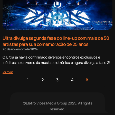
Ultra divulga segunda fase do line-up com mais de 50
artistas para sua comemoração de 25 anos
20 de novembro de 2024
O Ultra já havia confirmado diversos encontros exclusivos e
inéditos no universo da música eletrônica e agora divulga a fase 2!
ler mais
1
2
3
4
5
©Eletro Vibez Media Group 2025. All rights
reserved.