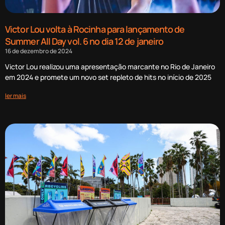
Victor Lou volta à Rocinha para lançamento de
Summer All Day vol. 6 no dia 12 de janeiro
16 de dezembro de 2024
Victor Lou realizou uma apresentação marcante no Rio de Janeiro
em 2024 e promete um novo set repleto de hits no início de 2025
ler mais