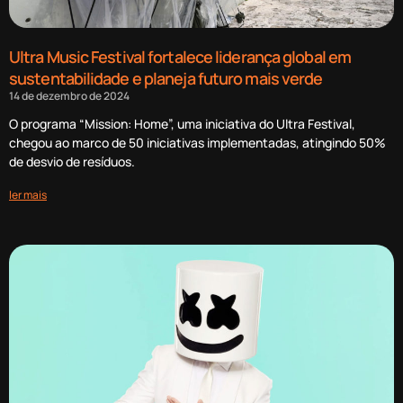
Ultra Music Festival fortalece liderança global em
sustentabilidade e planeja futuro mais verde
14 de dezembro de 2024
O programa “Mission: Home”, uma iniciativa do Ultra Festival,
chegou ao marco de 50 iniciativas implementadas, atingindo 50%
de desvio de resíduos.
ler mais