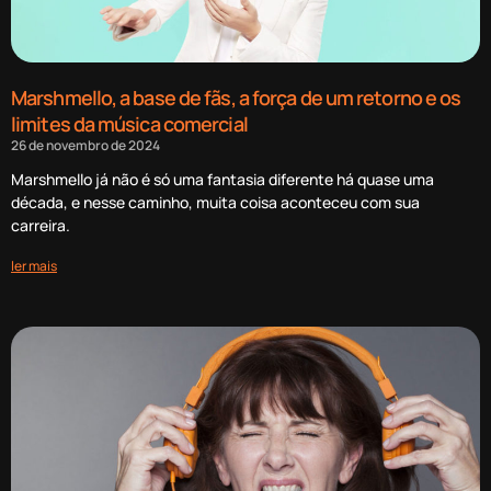
Marshmello, a base de fãs, a força de um retorno e os
limites da música comercial
26 de novembro de 2024
Marshmello já não é só uma fantasia diferente há quase uma
década, e nesse caminho, muita coisa aconteceu com sua
carreira.
ler mais