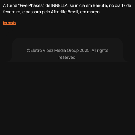
A turnê “Five Phases”, de INNELLA, se inicia em Beirute, no dia 17 de
fevereiro, e passará pelo Afterlife Brasil, em março
ler mais
©Eletro Vibez Media Group 2025. All rights
reserved.