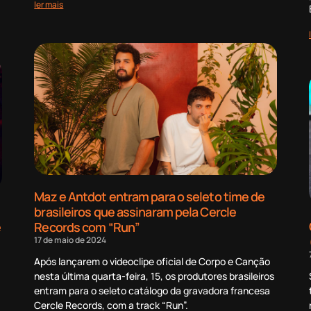
ler mais
Maz e Antdot entram para o seleto time de
brasileiros que assinaram pela Cercle
e
Records com “Run”
17 de maio de 2024
Após lançarem o videoclipe oficial de Corpo e Canção
nesta última quarta-feira, 15, os produtores brasileiros
entram para o seleto catálogo da gravadora francesa
Cercle Records, com a track “Run”.