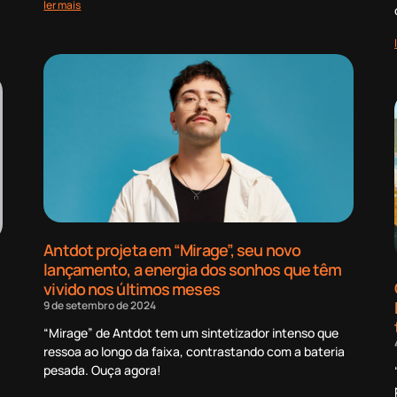
ler mais
Antdot projeta em “Mirage”, seu novo
lançamento, a energia dos sonhos que têm
vivido nos últimos meses
9 de setembro de 2024
“Mirage” de Antdot tem um sintetizador intenso que
ressoa ao longo da faixa, contrastando com a bateria
pesada. Ouça agora!