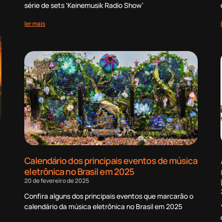
série de sets ‘Keinemusik Radio Show’
ler mais
Calendário dos principais eventos de música
eletrônica no Brasil em 2025
20 de fevereiro de 2025
Confira alguns dos principais eventos que marcarão o
calendário da música eletrônica no Brasil em 2025