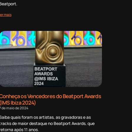
Beatport.
ler mais
Conheça os Vencedores do Beatport Awards
(IMS Ibiza 2024)
7 de maio de 2024
Saiba quais foram os artistas, as gravadoras e as
tracks de maior destaque no Beatport Awards, que
retorna após 11 anos.