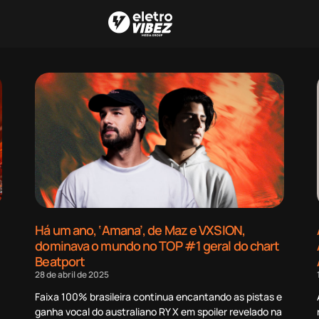
Há um ano, ‘Amana’, de Maz e VXSION,
dominava o mundo no TOP #1 geral do chart
Beatport
28 de abril de 2025
Faixa 100% brasileira continua encantando as pistas e
ganha vocal do australiano RY X em spoiler revelado na