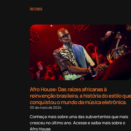
ler mais
Afro House: Das raízes africanas à
reinvenção brasileira, a história do estilo qu
conquistou o mundo da música eletrônica.
30 de maio de 2024
Conheça mais sobre uma das subvertentes que mais
cresceu no último ano. Acesse e saiba mais sobre o
Afro House