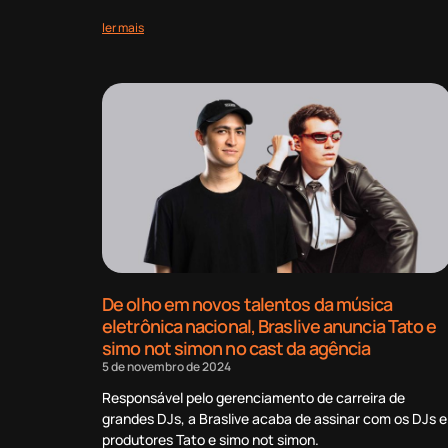
ler mais
De olho em novos talentos da música
eletrônica nacional, Braslive anuncia Tato e
simo not simon no cast da agência
5 de novembro de 2024
Responsável pelo gerenciamento de carreira de
grandes DJs, a Braslive acaba de assinar com os DJs e
produtores Tato e simo not simon.