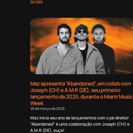
ler mais
Maz apresenta “Abandoned”, em collab com
Joseph (CH) e A.M.R (DE), seu primeiro
lançamento de 2025, durante o Miami Music
Week
28 de março de 2025
Maz inicia seu ano de lançamentos com o pé direito!
“Abandoned” é uma colaboração com Joseph (CH) e
A.M.R (DE), ouça!