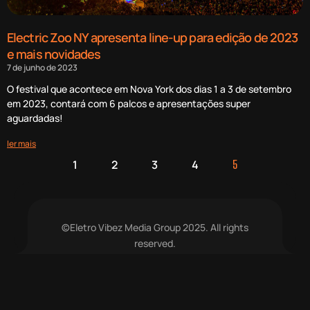
Electric Zoo NY apresenta line-up para edição de 2023
e mais novidades
7 de junho de 2023
O festival que acontece em Nova York dos dias 1 a 3 de setembro
em 2023, contará com 6 palcos e apresentações super
aguardadas!
ler mais
1
2
3
4
5
©Eletro Vibez Media Group 2025. All rights
reserved.