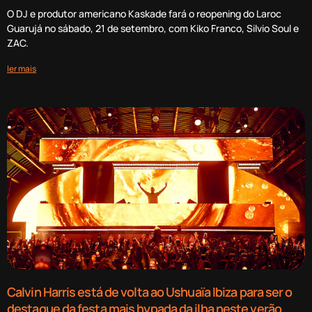
O DJ e produtor americano Kaskade fará o reopening do Laroc
Guarujá no sábado, 21 de setembro, com Kiko Franco, Silvio Soul e
ZAC.
ler mais
Calvin Harris está de volta ao Ushuaïa Ibiza para ser o
destaque da festa mais hypada da ilha neste verão