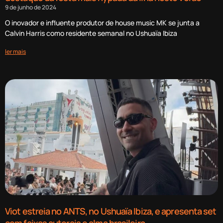
9 de junho de 2024
O inovador e influente produtor de house music MK se junta a
Calvin Harris como residente semanal no Ushuaïa Ibiza
ler mais
Viot estreia no ANTS, no Ushuaïa Ibiza, e apresenta set
com faixas autorais e alma brasileira