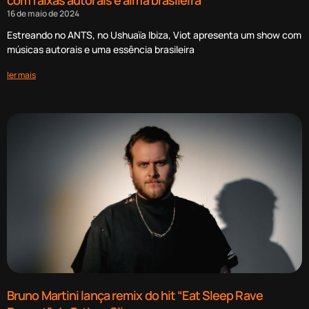
16 de maio de 2024
Estreando no ANTS, no Ushuaïa Ibiza, Viot apresenta um show com
músicas autorais e uma essência brasileira
ler mais
Bruno Martini lança remix do hit “Eat Sleep Rave