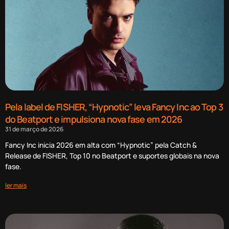
Pela label de FISHER, “Hypnotic” leva Fancy Inc ao Top 3
do Beatport e impulsiona nova fase em 2026
31 de março de 2026
Fancy Inc inicia 2026 em alta com “Hypnotic” pela Catch &
Release de FISHER, Top 10 no Beatport e suportes globais na nova
fase.
ler mais