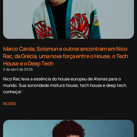
Marco Carola, Solomun e outros encontram em Nico
Rac, da Grécia, uma nova força entre o House, o Tech
House e o Deep Tech
2 de abril de 2026
Nico Rac leva a essência do house europeu de Atenas para o
mundo. Sua sonoridade mistura house, tech house e deep tech,
conheça!
ler mais