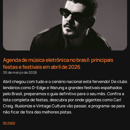
Agenda de música eletrônica no brasil: principais
festas e festivais em abril de 2026
30 de março de 2026
Abril chegou com tudo e o cenário nacional está fervendo! De clubs
lendários como D-Edge e Warung a grandes festivais espalhados
pelo Brasil, preparamos o guia definitivo para o seu mês. Confira a
lista completa de festas, descubra por onde gigantes como Carl
Craig, Illusionize e Vintage Culture vão passar, e programe-se para
não ficar de fora das melhores pistas.
ler mais