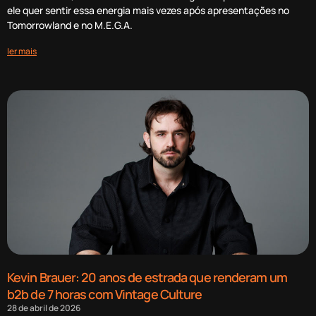
ele quer sentir essa energia mais vezes após apresentações no
Tomorrowland e no M.E.G.A.
ler mais
Kevin Brauer: 20 anos de estrada que renderam um
b2b de 7 horas com Vintage Culture
28 de abril de 2026