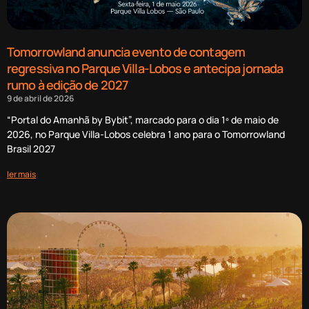
Tomorrowland anuncia evento de contagem
regressiva no Parque Villa-Lobos e antecipa jornada
rumo à edição de 2027
9 de abril de 2026
“Portal do Amanhã by Bybit”, marcado para o dia 1º de maio de
2026, no Parque Villa-Lobos celebra 1 ano para o Tomorrowland
Brasil 2027
ler mais