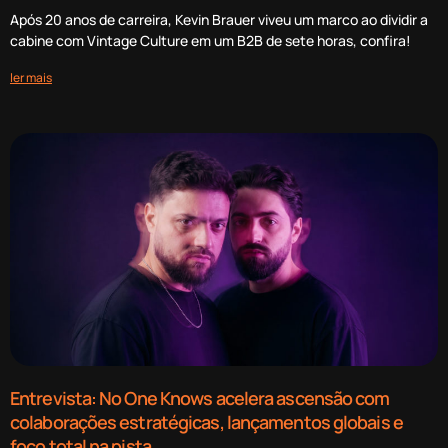
Após 20 anos de carreira, Kevin Brauer viveu um marco ao dividir a
cabine com Vintage Culture em um B2B de sete horas, confira!
ler mais
Entrevista: No One Knows acelera ascensão com
colaborações estratégicas, lançamentos globais e
foco total na pista