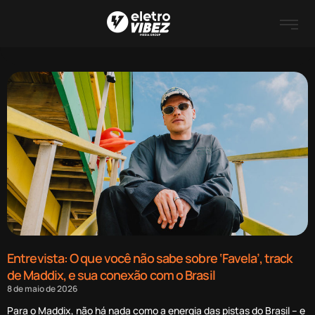
Entrevista: O que você não sabe sobre ‘Favela’, track
de Maddix, e sua conexão com o Brasil
8 de maio de 2026
Para o Maddix, não há nada como a energia das pistas do Brasil – e