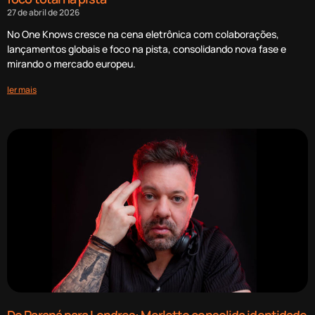
27 de abril de 2026
No One Knows cresce na cena eletrônica com colaborações,
lançamentos globais e foco na pista, consolidando nova fase e
mirando o mercado europeu.
ler mais
Do Paraná para Londres: Merlotto consolida identidade