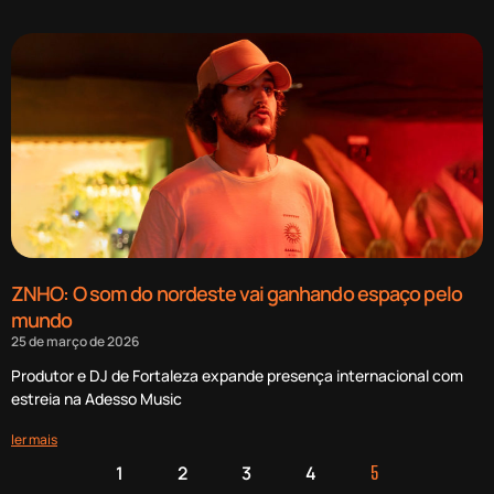
ZNHO: O som do nordeste vai ganhando espaço pelo
mundo
25 de março de 2026
Produtor e DJ de Fortaleza expande presença internacional com
estreia na Adesso Music
ler mais
1
2
3
4
5