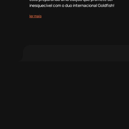
inesquecível com o duo internacional Goldfish!
ler mais