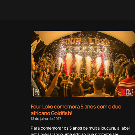
Four Loko comemora 5 anos com o duo
africano Goldfish!
13 de julho de 2017
Para comemorar os 5 anos de muita loucura, a label
está preparando uma edição que promete ser