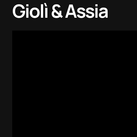
Giolì & Assia