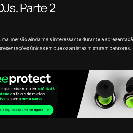
DJs. Parte 2
m uma imersão ainda mais interessante durante a apresentaç
apresentações únicas em que os artistas misturam cantores,