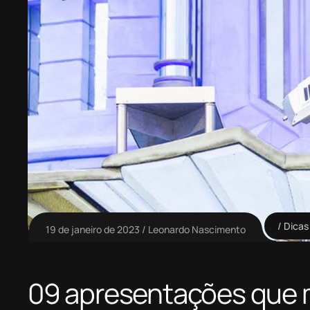
Dicas
19 de janeiro de 2023
Leonardo Nascimento
09 apresentações que 