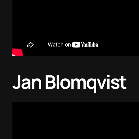
Jan Blomqvist