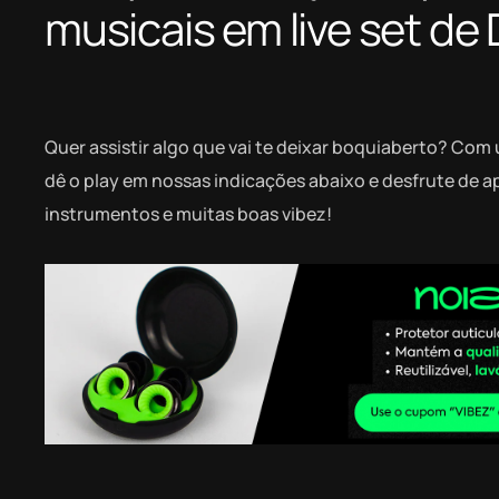
musicais em live set de 
Quer assistir algo que vai te deixar boquiaberto? Co
dê o play em nossas indicações abaixo e desfrute de 
instrumentos e muitas boas vibez!