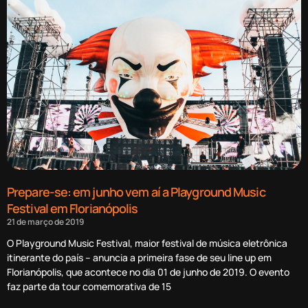
Prepare-se: em junho vem aí a Playground Music
Festival em Florianópolis
21 de março de 2019
O Playground Music Festival, maior festival de música eletrônica
itinerante do país – anuncia a primeira fase de seu line up em
Florianópolis, que acontece no dia 01 de junho de 2019. O evento
faz parte da tour comemorativa de 15