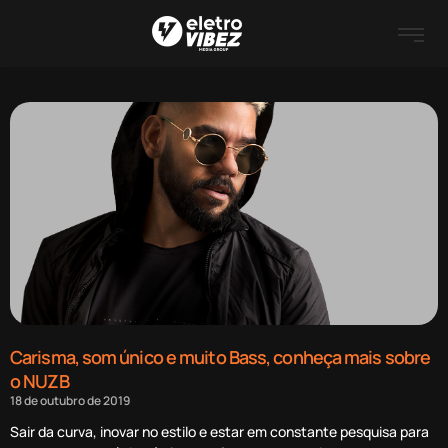
Carisma, som único e muito Bass, conheça mais sobre
o NUZB
18 de outubro de 2019
Sair da curva, inovar no estilo e estar em constante pesquisa para