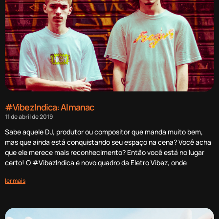
#VibezIndica: Almanac
11 de abril de 2019
Sabe aquele DJ, produtor ou compositor que manda muito bem,
mas que ainda está conquistando seu espaço na cena? Você acha
que ele merece mais reconhecimento? Então você está no lugar
certo! O #VibezIndica é novo quadro da Eletro Vibez, onde
ler mais