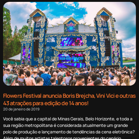
Flowers Festival anuncia Boris Brejcha, Vini Vici e outras
43 atrações para edição de 14 anos!
20 de janeiro de 2019
Você sabia que a capital de Minas Gerais, Belo Horizonte, e toda a
sua região metropolitana é considerada atualmente um grande
polo de produção e lançamento de tendências da cena eletrônica?
Além de muitos artistas talentosos provenientes do cenário