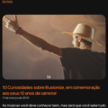
ler mais
10 Curiosidades sobre Illusionize, em comemoração
aos seus 10 anos de carreira!
11 de março de 2019
As músicas você deve conhecer bem, mas será que você sabe tudo