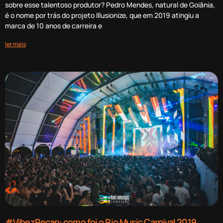
sobre esse talentoso produtor? Pedro Mendes, natural de Goiânia,
é o nome por trás do projeto Illusionize, que em 2019 atingiu a
marca de 10 anos de carreira e
ler mais
#VibezRecap: como foi o Rio Music Carnival 2019