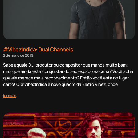
#VibezIndica: Dual Channels
2 de maio de 2019
Sabe aquele DJ, produtor ou compositor que manda muito bem,
mas que ainda está conquistando seu espaço na cena? Você acha
que ele merece mais reconhecimento? Então você está no lugar
certo! O #VibezIndica é novo quadro da Eletro Vibez, onde
ler mais