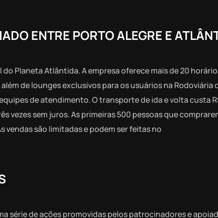
ADO ENTRE PORTO ALEGRE E ATLÂN
al do Planeta Atlântida. A empresa oferece mais de 20 horário
, além de lounges exclusivos para os usuários na Rodoviária 
 equipes de atendimento. O transporte de ida e volta custa R
 três vezes sem juros. As primeiras 500 pessoas que compra
As vendas são limitadas e podem ser feitas no
S
ma série de ações promovidas pelos patrocinadores e apoia