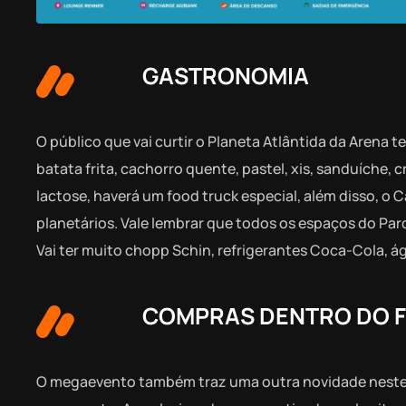
GASTRONOMIA
O público que vai curtir o Planeta Atlântida da Arena t
batata frita, cachorro quente, pastel, xis, sanduíche, 
lactose, haverá um food truck especial, além disso, o
planetários.
Vale lembrar que
todos os espaços do Parq
Vai ter muito chopp Schin, refrigerantes Coca-Cola, ág
COMPRAS DENTRO DO F
O megaevento também traz uma outra novidade neste 