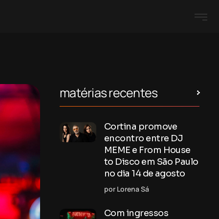
matérias recentes
Cortina promove
encontro entre DJ
MEME e From House
to Disco em São Paulo
no dia 14 de agosto
por Lorena Sá
Com ingressos