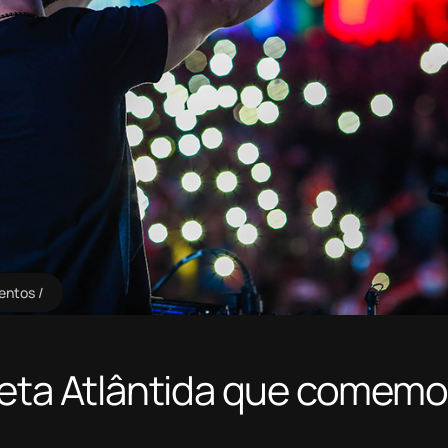
entos
neta Atlântida que comemo