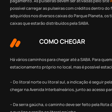
pagamento. As pulseiras devem ser ativadas pelo site
possível carregar as pulseiras com créditos dentro do 
adquiridos nos diversos caixas do Parque Planeta, o
s 
caixas que estarão distribuídos pela SABA.
COMO CHEGAR
Há vários caminhos para chegar até a SABA. Para quem 
estacionamento próprio no local, mas é possível estac
– Do litoral norte ou litoral sul, a indicação é seguir pel
chegar na Avenida Interbalneários, junto
ao acesso par
– Da serra gaúcha, o caminho deve ser feito pela Rota
e que liga a região ao litoral gaúcho.