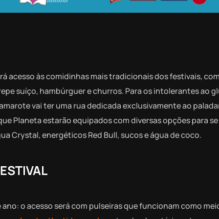
erá acesso às comidinhas mais tradicionais dos festivais, co
crepe suíço, hambúrguer e churros. Para os intolerantes ao gl
 Camarote vai ter uma rua dedicada exclusivamente ao palada
ue Planeta estarão equipados com diversas opções para se 
ua Crystal, energéticos Red Bull, sucos e água de coco.
ESTIVAL
ano: o acesso será com pulseiras que funcionam como mei