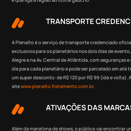
TRANSPORTE CREDENCI
A Planalto é o serviço de transporte credenciado ofici
exclusivos para os planetários nos dois dias de evento
Alegre e na Av. Central de Atlântida, com seguranças e
dia para cada planetário e pode ser parcelado em até
um super desconto: de R$ 120 por R$ 99 (ida e volta). 
site
www.planalto.fretamento.com.br
.
ATIVAÇÕES DAS MARCA
Além da maratona de shows, o público vai encontrar u