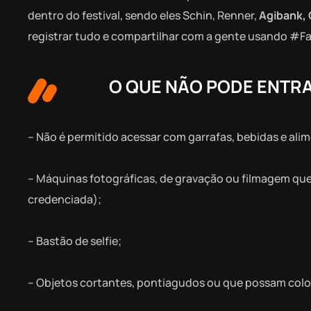
dentro do festival, sendo eles Schin, Renner,
Agibank
,
registrar tudo e compartilhar com a gente usando #
O QUE NÃO PODE ENTR
– Não é permitido acessar com garrafas, bebidas e ali
– Máquinas fotográficas, de gravação ou filmagem que
credenciada);
– Bastão de selfie;
– Objetos cortantes, pontiagudos ou que possam coloc