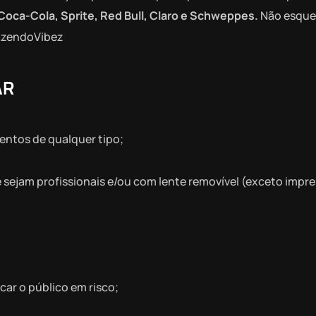
Coca-Cola, Sprite, Red Bull, Claro e Schweppes.
Não esque
FazendoVibez
AR
mentos de qualquer tipo;
 sejam profissionais e/ou com lente removível (exceto impr
ar o público em risco;