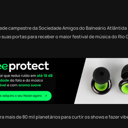
 sede campestre da Sociedade Amigos do Balneário Atlântida
e suas portas para receber o maior festival de música do Rio
a mais de 80 mil planetários para curtir os shows e fazer vib