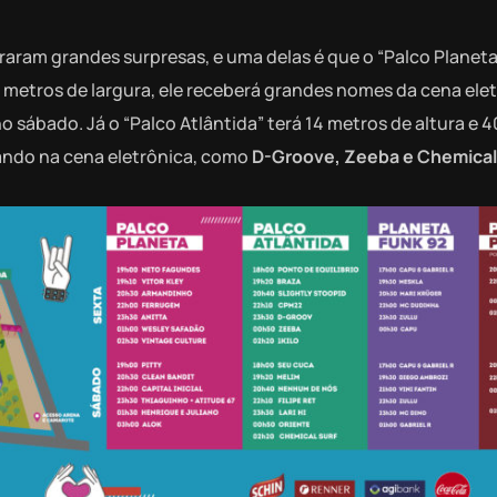
raram grandes surpresas, e uma delas é que o “Palco Planeta
4 metros de largura, ele receberá grandes nomes da cena ele
o sábado. Já o “Palco Atlântida” terá 14 metros de altura e 
ando na cena eletrônica, como
D-Groove, Zeeba e Chemical