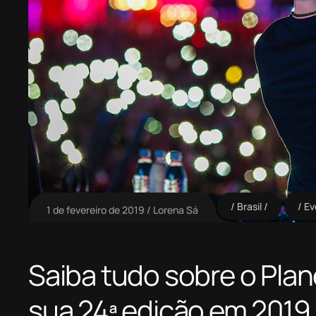
Brasil
Ev
1 de fevereiro de 2019
Lorena Sá
Saiba tudo sobre o Pla
sua 24ª edição em 2019